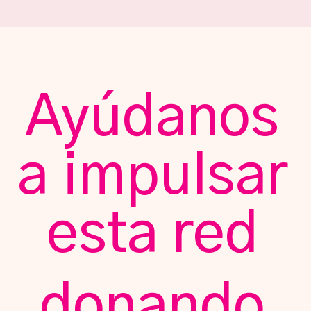
Ayúdanos
a impulsar
esta red
donando