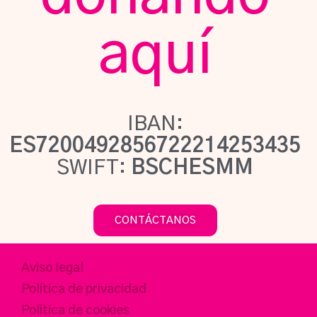
aquí
IBAN:
ES7200492856722214253435
SWIFT:
BSCHESMM
CONTÁCTANOS
Aviso legal
Política de privacidad
Política de cookies