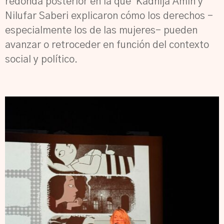
redonda posterior en la que Kadhija Amin y
Nilufar Saberi explicaron cómo los derechos -
especialmente los de las mujeres- pueden
avanzar o retroceder en función del contexto
social y político.