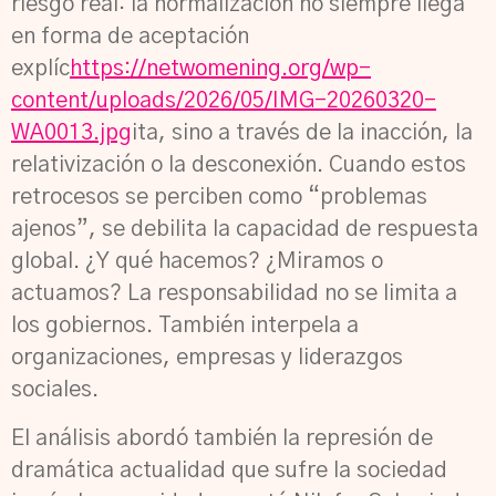
riesgo real: la normalización no siempre llega
en forma de aceptación
explíc
https://netwomening.org/wp-
content/uploads/2026/05/IMG-20260320-
WA0013.jpg
ita, sino a través de la inacción, la
relativización o la desconexión. Cuando estos
retrocesos se perciben como “problemas
ajenos”, se debilita la capacidad de respuesta
global. ¿Y qué hacemos? ¿Miramos o
actuamos? La responsabilidad no se limita a
los gobiernos. También interpela a
organizaciones, empresas y liderazgos
sociales.
El análisis abordó también la represión de
dramática actualidad que sufre la sociedad