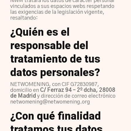
NWM tratará los datos de carácter personal
vinculados a sus espacios webs respetando
las exigencias de la legislación vigente,
resaltando:
¿Quién es el
responsable del
tratamiento de tus
datos personales?
NETWOMENING, con CIF G72830987,
domicilio en
C/ Ferraz 94 – 2º dcha, 28008
de Madrid
y dirección de correo electrónico
netwomening@netwomening.org
¿Con qué finalidad
tratamos tus datos