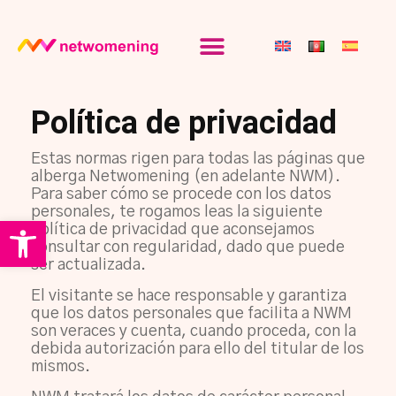
Política de privacidad
Estas normas rigen para todas las páginas que
alberga Netwomening (en adelante NWM).
Para saber cómo se procede con los datos
personales, te rogamos leas la siguiente
Abrir barra de herramientas
política de privacidad que aconsejamos
consultar con regularidad, dado que puede
ser actualizada.
El visitante se hace responsable y garantiza
que los datos personales que facilita a NWM
son veraces y cuenta, cuando proceda, con la
debida autorización para ello del titular de los
mismos.