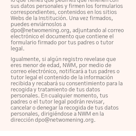
lo que tienes que pedirles que rellenen con
sus datos personales y firmen los formularios
correspondientes, contenidos en los sitios
Webs de la Institución. Una vez firmados,
puedes enviárnoslos a
dpo@netwomening.org, adjuntando al correo
electrónico el documento que contiene el
formulario firmado por tus padres o tutor
legal.
Igualmente, si algún registro revelase que
eres menor de edad, NWM, por medio de
correo electrónico, notificará a tus padres o
tutor legal el contenido de la información
recibida y recabará su consentimiento para la
recogida y tratamiento de tus datos
personales. En cualquier momento, tus
padres o el tutor legal podrán revisar,
cancelar o denegar la recogida de tus datos
personales, dirigiéndose a NWM en la
dirección dpo@netwomening.org.