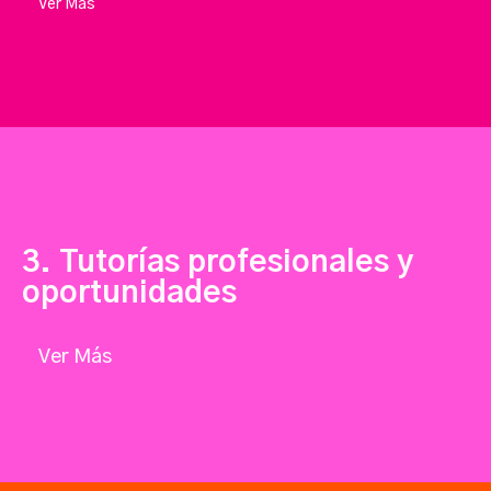
Ver Más
3. Tutorías profesionales y
oportunidades
Ver Más