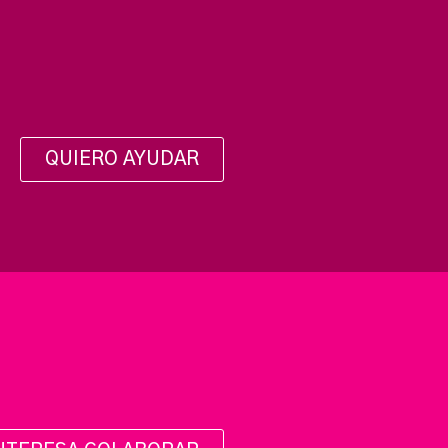
EL P
QUIERO AYUDAR