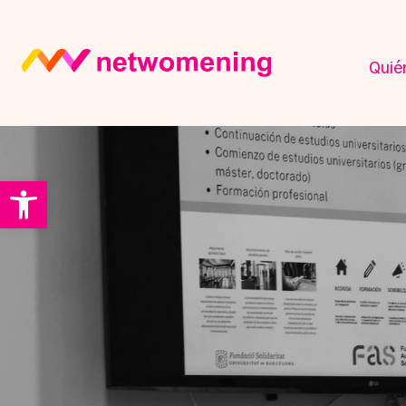
Quié
Abrir barra de herramientas