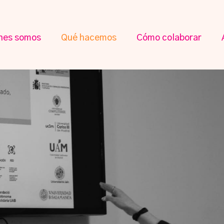
nes somos
Qué hacemos
Cómo colaborar