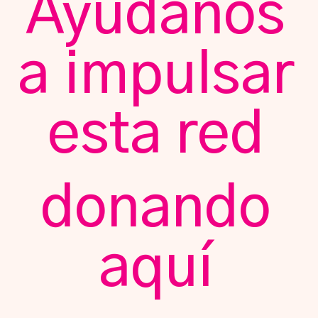
Ayúdanos
a impulsar
esta red
donando
aquí