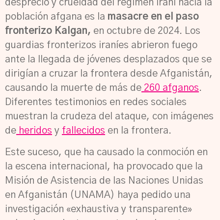
desprecio y crueldad del régimen iraní hacia la
población afgana es la
masacre en el paso
fronterizo Kalgan,
en octubre de 2024.
Los
guardias fronterizos iraníes abrieron fuego
ante la llegada de jóvenes desplazados que se
dirigían a cruzar la frontera desde Afganistán,
causando la muerte de más de
260 afganos
.
Diferentes testimonios en redes sociales
muestran la crudeza del ataque, con imágenes
de
heridos
y
fallecidos
en la frontera.
Este suceso, que ha causado la conmoción en
la escena internacional, ha provocado que la
Misión de Asistencia de las Naciones Unidas
en Afganistán (UNAMA) haya pedido una
investigación «exhaustiva y transparente»