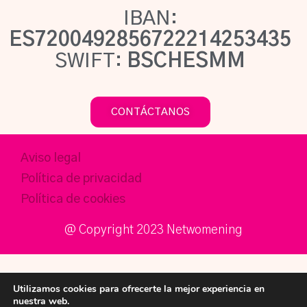
IBAN:
ES7200492856722214253435
SWIFT:
BSCHESMM
CONTÁCTANOS
Aviso legal
Política de privacidad
Política de cookies
@ Copyright 2023 Netwomening​
Utilizamos cookies para ofrecerte la mejor experiencia en
nuestra web.