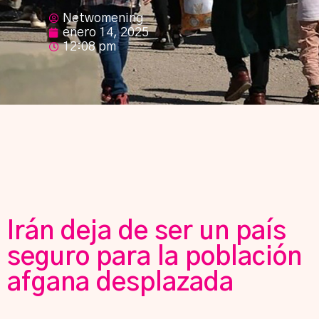
Netwomening
enero 14, 2025
12:08 pm
Irán deja de ser un país
seguro para la población
afgana desplazada