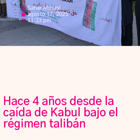
Sahar Mosavi
agosto 17, 2025
11:33 pm
Hace 4 años desde la
caída de Kabul bajo el
régimen talibán