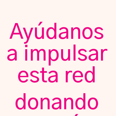
Ayúdanos
a impulsar
esta red
donando