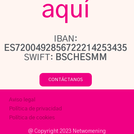
aquí
IBAN:
ES7200492856722214253435
SWIFT:
BSCHESMM
CONTÁCTANOS
Aviso legal
Política de privacidad
Política de cookies
@ Copyright 2023 Netwomening​