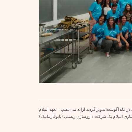
ر ماه آگوست تدویر گردید ارایه می دهیم. – تعهد النیلام