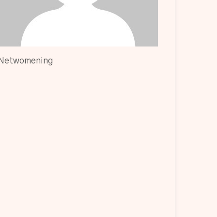
Netwomening