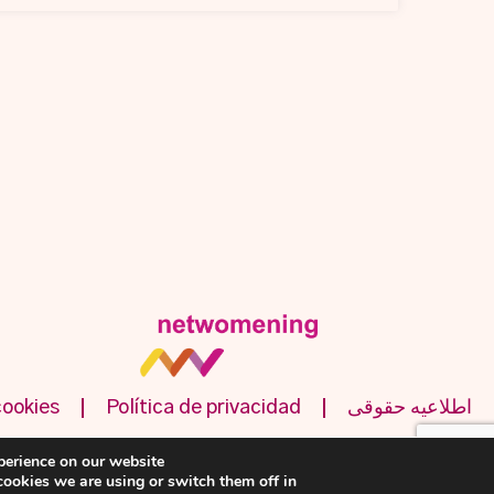
اطلاعیه حقوقی
Política de privacidad
cookies
perience on our website.
ookies we are using or switch them off in