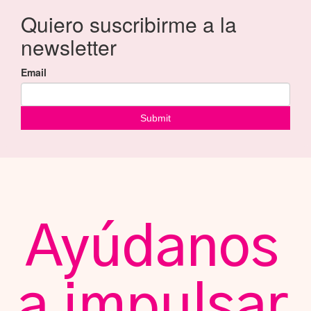
Ayúdanos
a impulsar