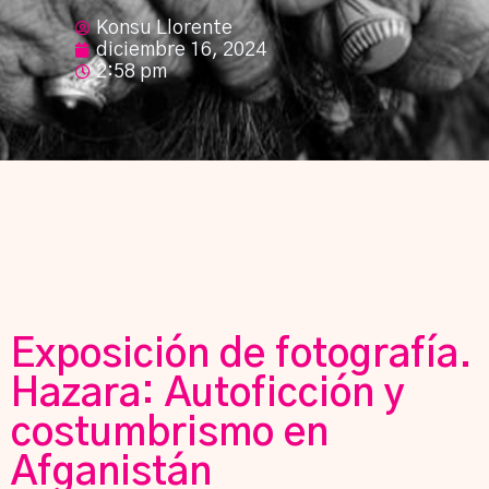
Konsu Llorente
diciembre 16, 2024
2:58 pm
Exposición de fotografía.
Hazara: Autoficción y
costumbrismo en
Afganistán