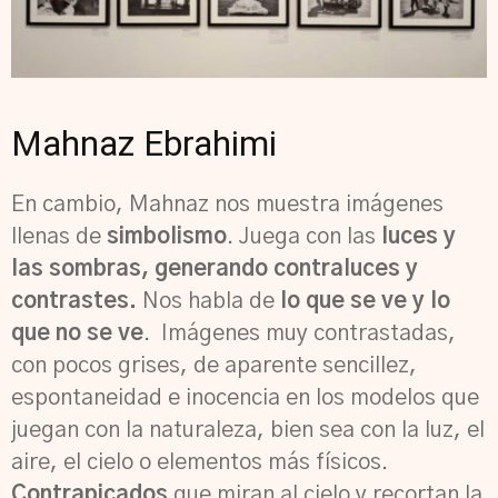
Mahnaz Ebrahimi
En cambio, Mahnaz nos muestra imágenes
llenas de
simbolismo
. Juega con las
luces y
las sombras, generando contraluces y
contrastes.
Nos habla de
lo que se ve y lo
que no se ve
. Imágenes muy contrastadas,
con pocos grises, de aparente sencillez,
espontaneidad e inocencia en los modelos que
juegan con la naturaleza, bien sea con la luz, el
aire, el cielo o elementos más físicos.
Contrapicados
que miran al cielo y recortan la