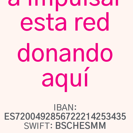
esta red
donando
aquí
IBAN:
ES7200492856722214253435
SWIFT:
BSCHESMM