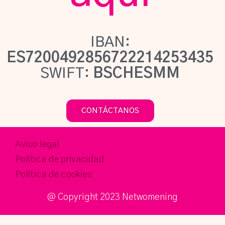
IBAN:
ES7200492856722214253435
SWIFT:
BSCHESMM
CONTÁCTANOS
Aviso legal
Política de privacidad
Política de cookies
@ Copyright 2023 Netwomening​