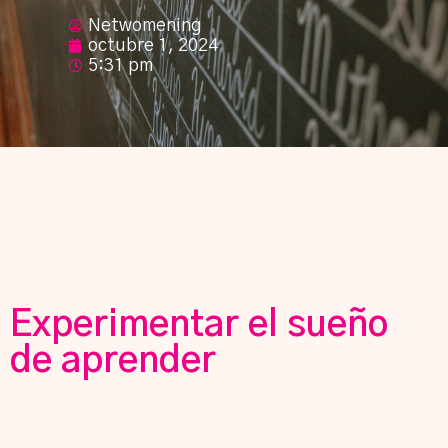
Netwomening
octubre 1, 2024
5:31 pm
Experimentar el sueño
de aprender