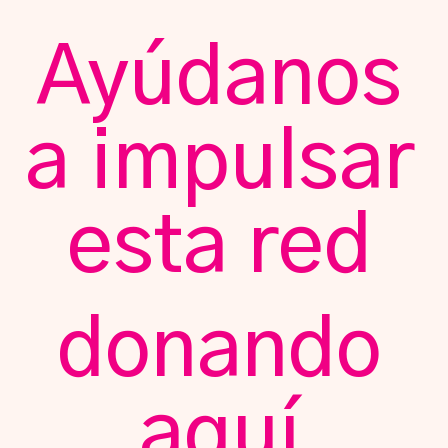
Ayúdanos
a impulsar
esta red
donando
aquí