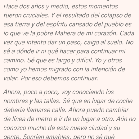
Hace dos años y medio, estos momentos
fueron cruciales. Y el resultado del colapso de
esa tierra y del espíritu cansado del pueblo es
lo que ve la pobre Mahera de mi corazón. Cada
vez que intento dar un paso, caigo al suelo. No
sé a dónde ir ni qué hacer para continuar mi
camino. Sé que es largo y difícil. Yo y otros
como yo hemos migrado con la intención de
volar. Por eso debemos continuar.
Ahora, poco a poco, voy conociendo los
nombres y las tallas. Sé que en lugar de coche
debería llamarse calle. Ahora puedo cambiar
de línea de metro e ir de un lugar a otro. Aún no
conozco mucho de esta nueva ciudad y su
gente. Sonríen amables, pero no sé qué