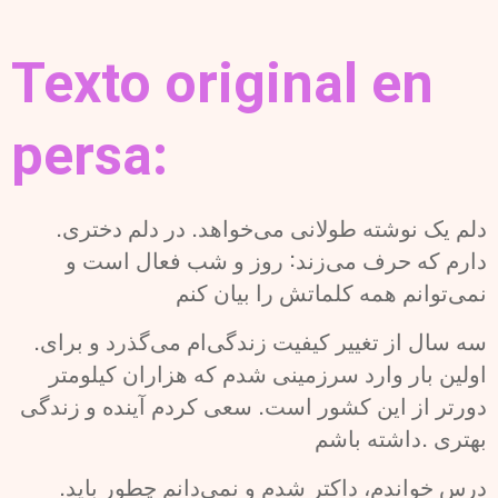
Texto original en
persa:
.دلم یک نوشته طولانی می‌خواهد. در دلم دختری
دارم که حرف می‌زند: روز و شب فعال است و
نمی‌توانم همه کلماتش را بیان کنم
.سه سال از تغییر کیفیت زندگی‌ام می‌گذرد و برای
اولین بار وارد سرزمینی شدم که هزاران کیلومتر
دورتر از این کشور است. سعی کردم آینده و زندگی
بهتری .داشته باشم
.درس خواندم، داکتر شدم و نمی‌دانم چطور باید