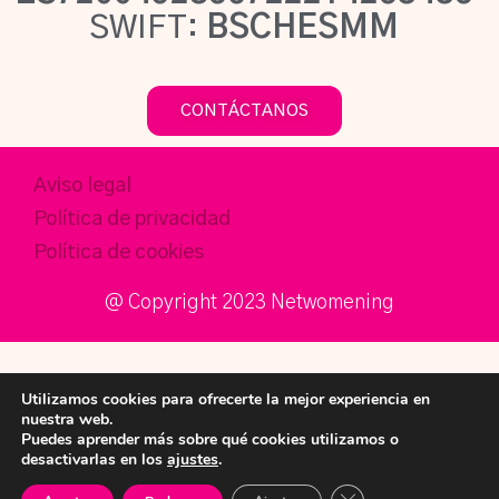
SWIFT:
BSCHESMM
CONTÁCTANOS
Aviso legal
Política de privacidad
Política de cookies
@ Copyright 2023 Netwomening​
Utilizamos cookies para ofrecerte la mejor experiencia en
nuestra web.
Puedes aprender más sobre qué cookies utilizamos o
desactivarlas en los
ajustes
.
Español
Cerrar el banner de 