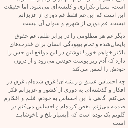
است، بسیار تکراری و کلیشه‌ای می‌شود. اما حقیقت
این است که این غم فقط غم دوری از عزیزانم
نیست، غم دوری از شهرم و سوای آن نیست
دیگر غم هر مظلومی را در برابر ظلم، غم حقوق
پایمال‌شده و تمام بیهودگی انسان برای قدرت‌های
بالاتر خواهم خورد! نوشتن در این مواقع این حس را
دارد که آدم زیر پوست خودش می‌رود و از درون
خودش را لمس می‌کند
چه احساس عمیق و ریشه‌ای! غرق شده‌ام، غرق در
افکار و گذشته‌ام. به دوری از کشور و عزیزانم فکر
می‌کنم. گاهی با این احساس به خودم، قلبم و افکارم
صدمه می‌زنم. بغض کرده‌ام و احساس می‌کنم در
گلویم یک توده است که !|بسیار تلخ و ناخوشایند
است