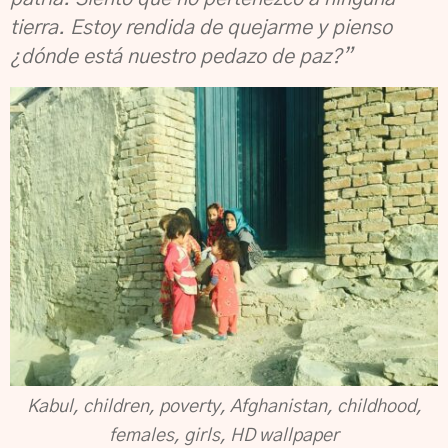
tierra. Estoy rendida de quejarme y pienso
¿dónde está nuestro pedazo de paz?”
Kabul, children, poverty, Afghanistan, childhood,
females, girls, HD wallpaper