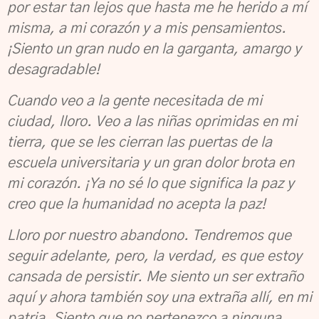
por estar tan lejos que hasta me he herido a mí
misma, a mi corazón y a
mis pensamientos.
¡Siento un gran nudo en la garganta, amargo y
desagradable!
Cuando veo a la gente necesitada de mi
ciudad, lloro. Veo a las niñas oprimidas en mi
tierra, que se les cierran las puertas de la
escuela universitaria y un gran dolor brota en
mi
corazón. ¡Ya no sé lo que significa la paz y
creo que la humanidad no acepta la paz!
Lloro por nuestro abandono. Tendremos que
seguir adelante, pero, la verdad, es que
estoy
cansada de persistir. Me siento un ser extraño
aquí y ahora también soy una
extraña allí, en mi
patria. Siento que no pertenezco a ninguna