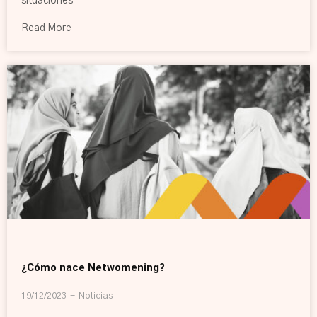
situaciones
Read More
¿Cómo nace Netwomening?
19/12/2023
Noticias