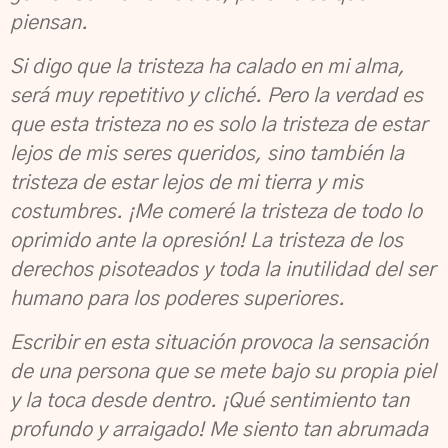
piensan.
Si digo que la tristeza ha calado en mi alma,
será muy repetitivo y cliché. Pero la verdad
es
que esta tristeza no es solo la tristeza de estar
lejos de mis seres queridos, sino
también la
tristeza de estar lejos de mi tierra y mis
costumbres. ¡Me comeré la tristeza de
todo lo
oprimido ante la opresión! La tristeza de los
derechos pisoteados y toda la inutilidad del ser
humano para los poderes superiores.
Escribir en esta situación provoca la sensación
de una persona que se mete bajo su
propia piel
y la toca desde dentro. ¡Qué sentimiento tan
profundo y arraigado! Me siento
tan abrumada