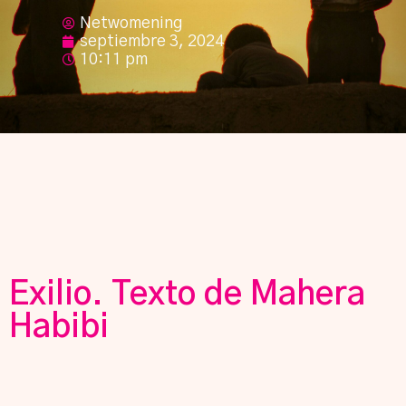
Netwomening
septiembre 3, 2024
10:11 pm
Exilio. Texto de Mahera
Habibi