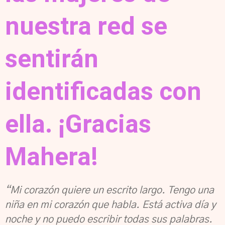
nuestra red se
sentirán
identificadas con
ella. ¡Gracias
Mahera!
“Mi corazón quiere un escrito largo. Tengo una
niña en mi corazón que habla. Está activa día y
noche y no puedo escribir todas sus palabras.