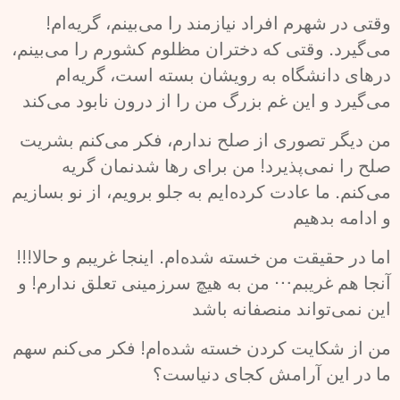
!وقتی در شهرم افراد نیازمند را می‌بینم، گریه‌ام
می‌گیرد. وقتی که دختران مظلوم کشورم را می‌بینم،
درهای دانشگاه به رویشان بسته است، گریه‌ام
می‌گیرد و این غم بزرگ من را از درون نابود می‌کند
من دیگر تصوری از صلح ندارم، فکر می‌کنم بشریت
صلح را نمی‌پذیرد! من برای رها شدنمان گریه
می‌کنم. ما عادت کرده‌ایم به جلو برویم، از نو بسازیم
و ادامه بدهیم
!!!اما در حقیقت من خسته شده‌ام. اینجا غریبم و حالا
آنجا هم غریبم… من به هیچ سرزمینی تعلق ندارم! و
این نمی‌تواند منصفانه باشد
من از شکایت کردن خسته شده‌ام! فکر می‌کنم سهم
ما در این آرامش کجای دنیاست؟