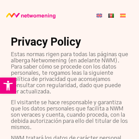
Privacy Policy
Estas normas rigen para todas las páginas que
alberga Netwomening (en adelante NWM).
Para saber cómo se procede con los datos
personales, te rogamos leas la siguiente
Open toolbar
política de privacidad que aconsejamos
consultar con regularidad, dado que puede
ser actualizada.
El visitante se hace responsable y garantiza
que los datos personales que facilita a NWM
son veraces y cuenta, cuando proceda, con la
debida autorización para ello del titular de los
mismos.
NWM tratará los datos de carácter personal