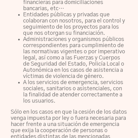
financieras para domiciliaciones
bancarias, etc…
Entidades públicas y privadas que
colaboran con nosotros, para el control y
seguimiento de los proyectos para los
que nos otorgan su financiación.
Administraciones y organismos públicos
correspondientes para cumplimiento de
las normativas vigentes o por imperativo
legal, así como a las Fuerzas y Cuerpos
de Seguridad del Estado, Policía Local o
Autonómica en los casos de asistencia a
víctimas de violencia de género.
A los servicios de emergencia, servicios
sociales, sanitarios o asistenciales, con
la finalidad de atender correctamente a
los usuarios.
Sólo en los casos en que la cesión de los datos
venga impuesta por ley o fuera necesaria para
hacer frente a una situación de emergencia
que exija la cooperación de personas o
entidades distintas de las mencionadas