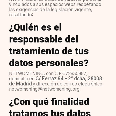
vinculados a sus espacios webs respetando
las exigencias de la legislación vigente,
resaltando:
¿Quién es el
responsable del
tratamiento de tus
datos personales?
NETWOMENING, con CIF G72830987,
domicilio en
C/ Ferraz 94 – 2º dcha, 28008
de Madrid
y dirección de correo electrónico
netwomening@netwomening.org
¿Con qué finalidad
tratamos tus datos