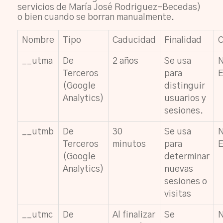
servicios de María José Rodriguez-Becedas)
o bien cuando se borran manualmente.
Nombre
Tipo
Caducidad
Finalidad
C
__utma
De
2 años
Se usa
Terceros
para
E
(Google
distinguir
Analytics)
usuarios y
sesiones.
__utmb
De
30
Se usa
Terceros
minutos
para
E
(Google
determinar
Analytics)
nuevas
sesiones o
visitas
__utmc
De
Al finalizar
Se