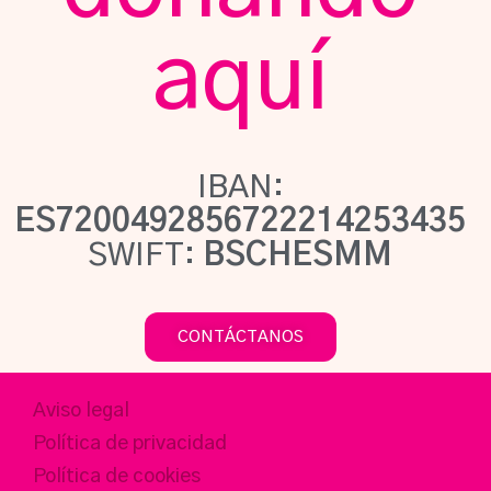
aquí
IBAN:
ES7200492856722214253435
SWIFT:
BSCHESMM
CONTÁCTANOS
Aviso legal
Política de privacidad
Política de cookies