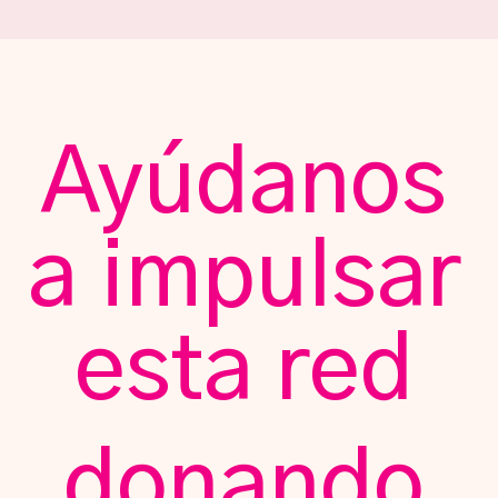
Ayúdanos
a impulsar
esta red
donando