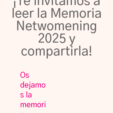
¡Te invitamos a
leer la Memoria
Netwomening
2025 y
compartirla!
Os
dejamo
s la
memori