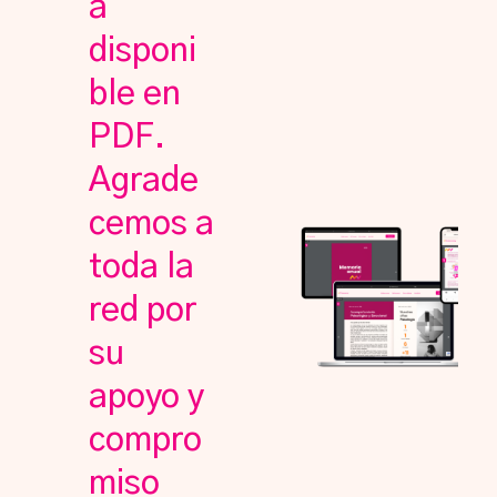
a
disponi
ble en
PDF.
Agrade
cemos a
toda la
red por
su
apoyo y
compro
miso