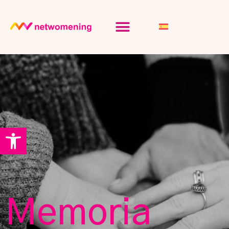
Abrir barra de herramientas
Memoria