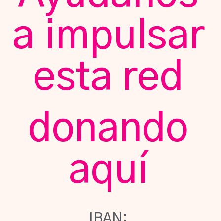
a impulsar
esta red
donando
aquí
IBAN: