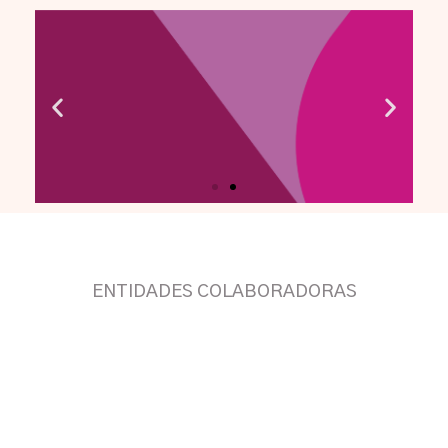
Memoria
Anual 2023
ENTIDADES COLABORADORAS
VISUALIZAR
PDF