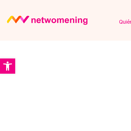
Quié
Abrir barra de herramientas