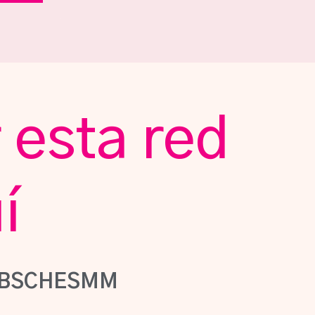
 esta red
í
BSCHESMM