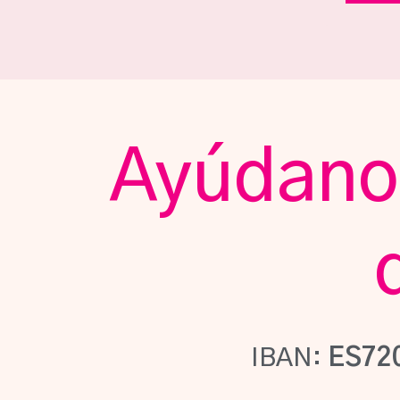
Ayúdanos
IBAN:
ES72