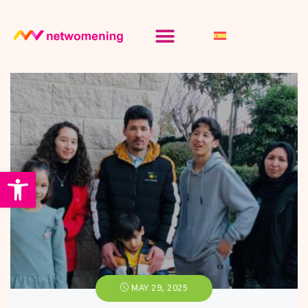
Abrir barra de herramientas
MAY 29, 2025