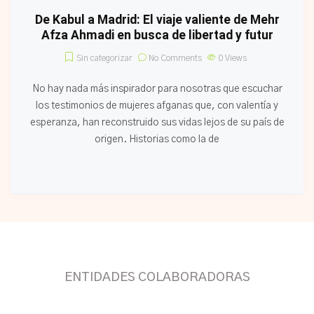
De Kabul a Madrid: El viaje valiente de Mehr
Afza Ahmadi en busca de libertad y futur
Sin categorizar
No Comments
0
Views
No hay nada más inspirador para nosotras que escuchar
los testimonios de mujeres afganas que, con valentía y
esperanza, han reconstruido sus vidas lejos de su país de
origen. Historias como la de
ENTIDADES COLABORADORAS