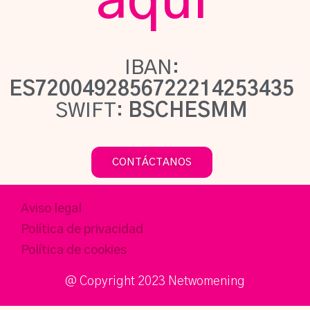
aquí
IBAN:
ES7200492856722214253435
SWIFT:
BSCHESMM
CONTÁCTANOS
Aviso legal
Política de privacidad
Política de cookies
@ Copyright 2023 Netwomening​