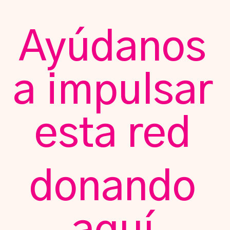
Ayúdanos
a impulsar
esta red
donando